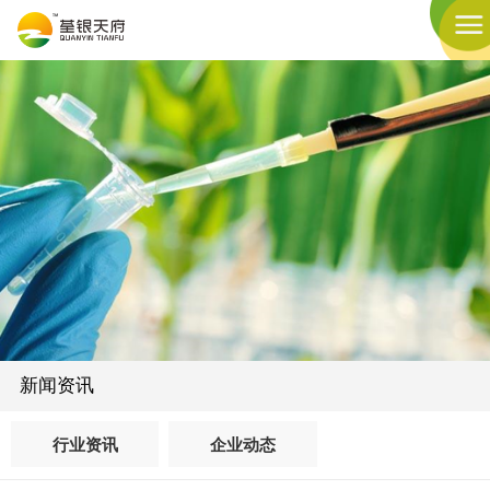
新闻资讯
行业资讯
企业动态