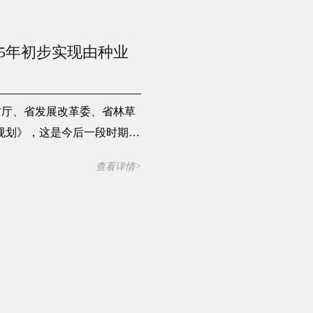
25年初步实现由种业
村厅、省发展改革委、省林草
规划》，这是今后一段时期推
查看详情>