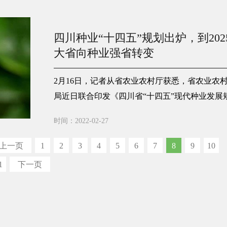
四川种业“十四五”规划出炉，到20
大省向种业强省转变
2月16日，记者从省农业农村厅获悉，省农业农
局近日联合印发《四川省“十四五”现代种业发展
进全省现代种业发展的指导性文件。
时间：2022-02-27
上一页
1
2
3
4
5
6
7
8
9
10
1
下一页