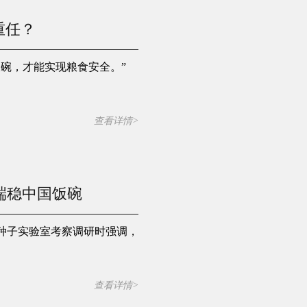
重任？
碗，才能实现粮食安全。”
查看详情>
端稳中国饭碗
种子实验室考察调研时强调，
查看详情>