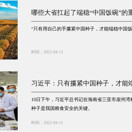
强、种源自主可控具有重要意义。
哪些大省扛起了端稳“中国饭碗”的
“只有用自己的手攥紧中国种子，才能端稳中国饭
时间：2022-04-13
习近平：只有攥紧中国种子，才能
10日下午，习近平总书记在海南省三亚市崖州湾
种子是我国粮食安全的关键。
时间：2022-04-11