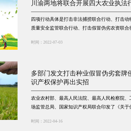
川渝两地将联合开展四大农业执法
四项行动具体是打击非法捕捞联合行动、打击动
质量安全监管联合行动、打击假冒伪劣农资联合
时间：2022-07-03
多部门发文打击种业假冒伪劣套牌侵
识产权保护再出实招
农业农村部、最高人民法院、最高人民检察院、
场监管总局、国家知识产权局联合印发了《关于
劣套牌侵权营造种业振兴良好环境的指导意见》
时间：2022-04-16
于激发育种原始创新活力、调动企业创新投入积