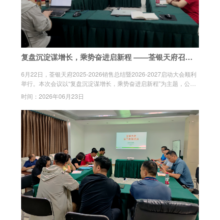
复盘沉淀谋增长，乘势奋进启新程 ——荃银天府召开2
025-2026销售总结暨2026-2027启动大会
6月22日，荃银天府2025-2026销售总结暨2026-2027启动大会顺利
举行。本次会议以“复盘沉淀谋增长，乘势奋进启新程”为主题，公司
总经理周琦、财务总监范克严、副总经理刘于玲及销售部全体同仁齐
时间：2026年06月23日
聚一堂，系统回顾2025-2026经营年度的工作成效，并对2026-2027
新销售年度进行科学规划与全面动员。