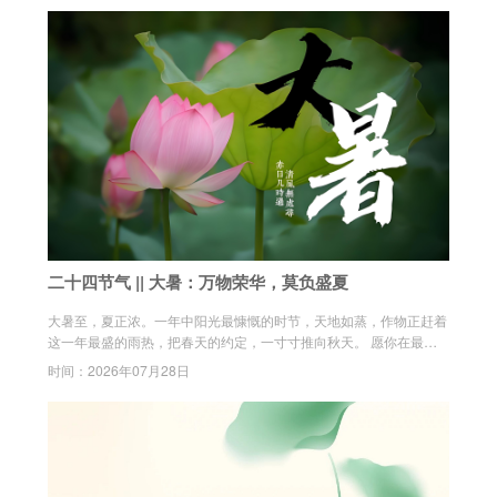
二十四节气 || 大暑：万物荣华，莫负盛夏
大暑至，夏正浓。一年中阳光最慷慨的时节，天地如蒸，作物正赶着
这一年最盛的雨热，把春天的约定，一寸寸推向秋天。 愿你在最热的
日子里，心有清凉，亦有所望。荣华过盛夏，丰年亦可期。
时间：2026年07月28日