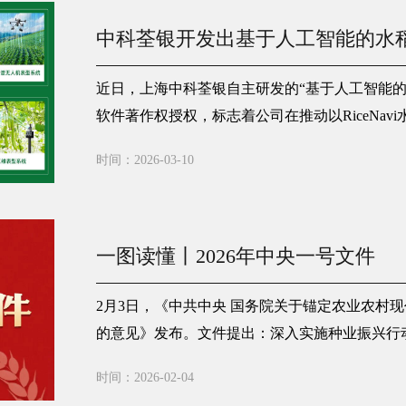
中科荃银开发出基于人工智能的水
近日，上海中科荃银自主研发的“基于人工智能的
软件著作权授权，标志着公司在推动以RiceNav
种与人工智能深度融合方面取得重要进展。
时间：2026-03-10
一图读懂丨2026年中央一号文件
2月3日，《中共中央 国务院关于锚定农业农村
的意见》发布。文件提出：深入实施种业振兴行
时间：2026-02-04