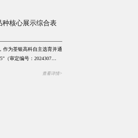
稻新品种核心展示综合表
布，作为荃银高科自主选育并通
”（审定编号：2024307
查看详情>