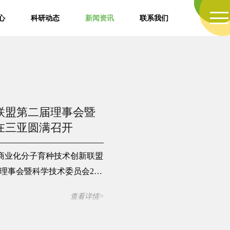
心
科研动态
新闻资讯
联系我们
联盟第二届理事会暨
议在三亚圆满召开
水稻商业化分子育种技术创新联盟
届理事会暨科学技术委员会202
科学家团队增补及理事会、科
查看详情>
新工作展开深入研讨。