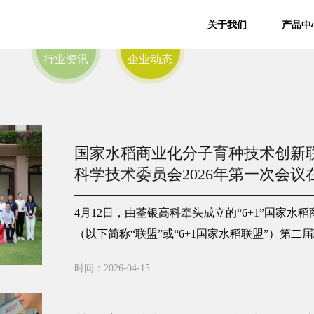
关于我们
产品中
行业资讯
企业动态
国家水稻商业化分子育种技术创新
科学技术委员会2026年第一次会
4月12日，由荃银高科牵头成立的“6+1”国家
（以下简称“联盟”或“6+1国家水稻联盟”）第二
6年第一次会议在海南三亚举行。会上完成联盟
时间：2026-04-15
技委、秘书处换届工作，并围绕“十五五”协同创