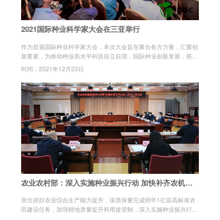
2021国际种业科学家大会在三亚举行
作为首届国际种业科学家大会，本次大会旨在聚合各方力量，汇聚创
新要素，为推动种业高水平科技自立自强，国际种业创新发展，搭建
具有国际影响力的种业交流合作平台。
时间：2021年12月23日
农业农村部：深入实施种业振兴行动 加快补齐农机装
备短板
突出抓好农业综合生产能力提升，保质保量完成明年1亿亩高标准农
田建设任务，加强耕地质量提升和用途管制，深入实施种业振兴行
动，加快补齐农机装备短板，探索建立种粮农民合理收益保障机制。