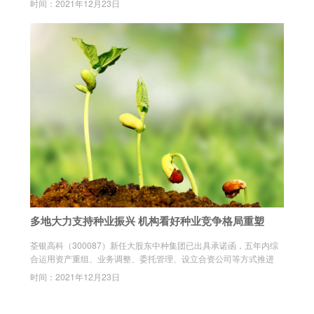
时间：2021年12月23日
多地大力支持种业振兴 机构看好种业竞争格局重塑
荃银高科（300087）新任大股东中种集团已出具承诺函，五年内综
合运用资产重组、业务调整、委托管理、设立合资公司等方式推进
时间：2021年12月23日