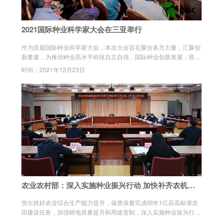
2021国际种业科学家大会在三亚举行
作为首届国际种业科学家大会，本次大会旨在聚合各方力量，汇聚创
新要素，为推动种业高水平科技自立自强，国际种业创新发展，搭建
具有国际影响力的种业交流合作平台。
时间：2021年12月23日
农业农村部：深入实施种业振兴行动 加快补齐农机装
备短板
突出抓好农业综合生产能力提升，保质保量完成明年1亿亩高标准农
田建设任务，加强耕地质量提升和用途管制，深入实施种业振兴行
动，加快补齐农机装备短板，探索建立种粮农民合理收益保障机制。