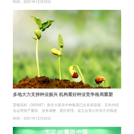
时间：2021年12月23日
多地大力支持种业振兴 机构看好种业竞争格局重塑
荃银高科（300087）新任大股东中种集团已出具承诺函，五年内综
合运用资产重组、业务调整、委托管理、设立合资公司等方式推进
时间：2021年12月23日